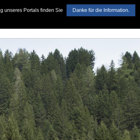
g unseres Portals finden Sie
Danke für die Information.